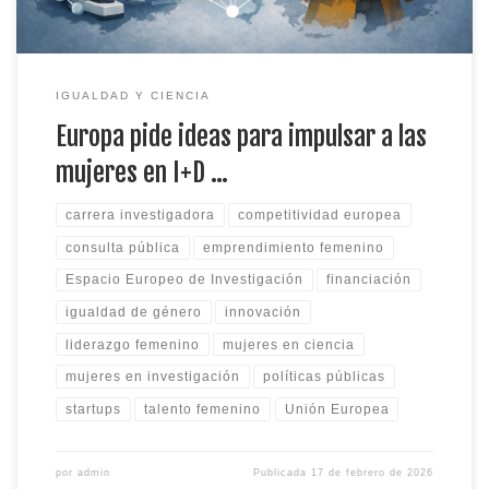
IGUALDAD Y CIENCIA
Europa pide ideas para impulsar a las
mujeres en I+D …
carrera investigadora
competitividad europea
consulta pública
emprendimiento femenino
Espacio Europeo de Investigación
financiación
igualdad de género
innovación
liderazgo femenino
mujeres en ciencia
mujeres en investigación
políticas públicas
startups
talento femenino
Unión Europea
por
admin
Publicada
17 de febrero de 2026