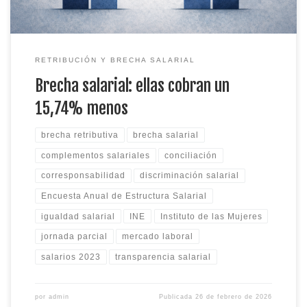
RETRIBUCIÓN Y BRECHA SALARIAL
Brecha salarial: ellas cobran un
15,74% menos
brecha retributiva
brecha salarial
complementos salariales
conciliación
corresponsabilidad
discriminación salarial
Encuesta Anual de Estructura Salarial
igualdad salarial
INE
Instituto de las Mujeres
jornada parcial
mercado laboral
salarios 2023
transparencia salarial
por
admin
Publicada
26 de febrero de 2026