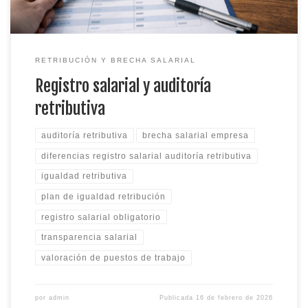
RETRIBUCIÓN Y BRECHA SALARIAL
Registro salarial y auditoría
retributiva
auditoría retributiva
brecha salarial empresa
diferencias registro salarial auditoría retributiva
igualdad retributiva
plan de igualdad retribución
registro salarial obligatorio
transparencia salarial
valoración de puestos de trabajo
por
admin
Publicada
16 de febrero de 2026