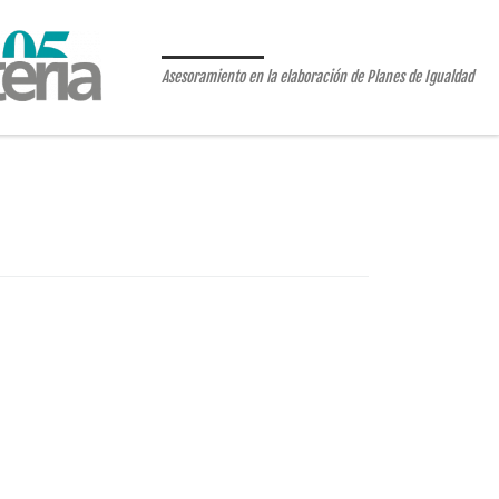
Asesoramiento en la elaboración de Planes de Igualdad