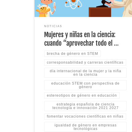
verdad duele (y donde de verdad se […]
NOTICIAS
Mujeres y niñas en la ciencia:
cuando “aprovechar todo el …
brecha de género en STEM
corresponsabilidad y carreras científicas
día internacional de la mujer y la niña
en la ciencia
educación STEM con perspectiva de
género
estereotipos de género en educación
estrategia española de ciencia
tecnología e innovación 2021 2027
fomentar vocaciones científicas en niñas
igualdad de género en empresas
tecnológicas