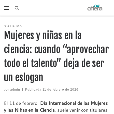
Search
Saltar al contenido
Menú
NOTICIAS
Mujeres y niñas en la
ciencia: cuando “aprovechar
todo el talento” deja de ser
un eslogan
por
admin
|
Publicada
11 de febrero de 2026
El 11 de febrero,
Día Internacional de las Mujeres
y las Niñas en la Ciencia
, suele venir con titulares