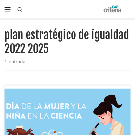
Search
Saltar al contenido
Menú
plan estratégico de igualdad
2022 2025
1 entrada
El 11 de febrero, Día Internacional de las Mujeres y las Niñas
en la Ciencia, suele venir con titulares bonitos. Pero este año
hay algo distinto: el Consejo de Ministras y Ministros ha
aprobado una declaración institucional que pone el foco