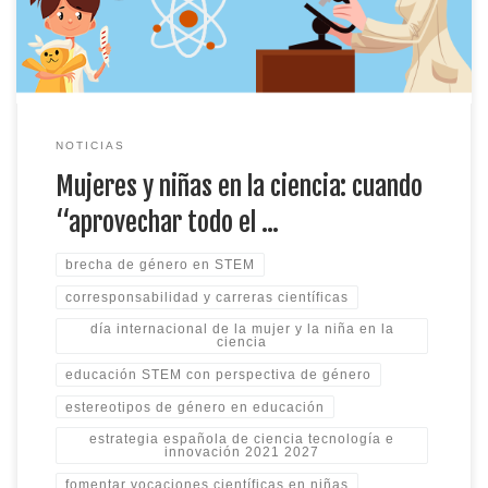
donde de verdad duele (y donde de verdad se […]
NOTICIAS
Mujeres y niñas en la ciencia: cuando
“aprovechar todo el …
brecha de género en STEM
corresponsabilidad y carreras científicas
día internacional de la mujer y la niña en la
ciencia
educación STEM con perspectiva de género
estereotipos de género en educación
estrategia española de ciencia tecnología e
innovación 2021 2027
fomentar vocaciones científicas en niñas