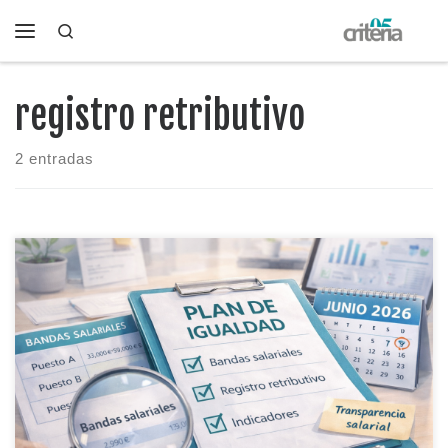
Search
Saltar al contenido
Menú
registro retributivo
2 entradas
La transparencia salarial llega con fuerza: Trabajo acelera la
trasposición de la Directiva UE 2023/970 (límite 7 junio
2026). Qué implica y qué hacer.