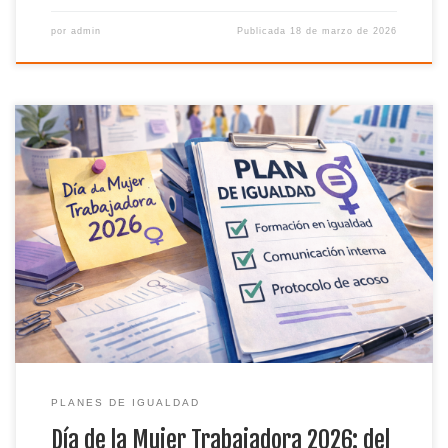
por
admin
Publicada
18 de marzo de 2026
En el Día de la Mujer Trabajadora 2026, convierte “Derechos.
Justicia. Acción.” en pasos reales dentro del Plan de Igualdad
de tu organización.
PLANES DE IGUALDAD
Día de la Mujer Trabajadora 2026: del