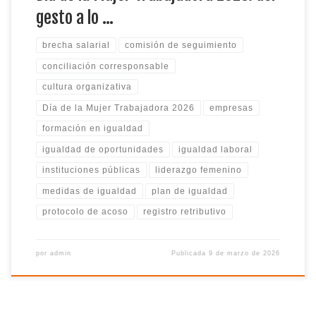
gesto a lo …
brecha salarial
comisión de seguimiento
conciliación corresponsable
cultura organizativa
Día de la Mujer Trabajadora 2026
empresas
formación en igualdad
igualdad de oportunidades
igualdad laboral
instituciones públicas
liderazgo femenino
medidas de igualdad
plan de igualdad
protocolo de acoso
registro retributivo
por
admin
Publicada
9 de marzo de 2026