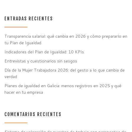
ENTRADAS RECIENTES
Transparencia salarial: qué cambia en 2026 y cómo prepararlo en
tu Plan de Igualdad
Indicadores del Plan de Igualdad: 10 KPIs
Entrevistas y cuestionarios sin sesgos
Día de la Mujer Trabajadora 2026: del gesto a lo que cambia de
verdad
Planes de igualdad en Galicia: menos registros en 2025 y qué
hacer en tu empresa
COMENTARIOS RECIENTES
Sistema de valoración de puestos de trabajo con perspectiva de