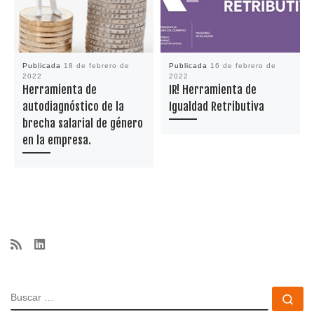
Publicada
18 de febrero de
Publicada
16 de febrero de
2022
2022
Herramienta de
IR! Herramienta de
autodiagnóstico de la
Igualdad Retributiva
brecha salarial de género
en la empresa.
BUSCAR
Bu