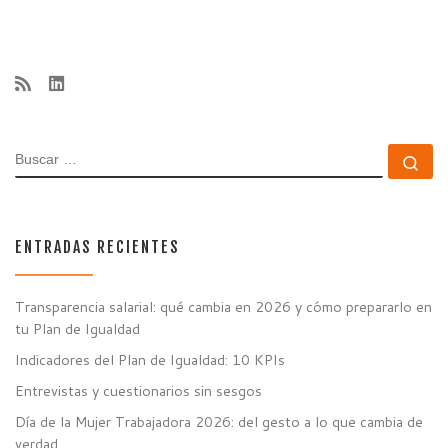
BUSCAR
Bu
ENTRADAS RECIENTES
Transparencia salarial: qué cambia en 2026 y cómo prepararlo en
tu Plan de Igualdad
Indicadores del Plan de Igualdad: 10 KPIs
Entrevistas y cuestionarios sin sesgos
Día de la Mujer Trabajadora 2026: del gesto a lo que cambia de
verdad