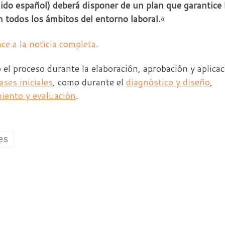
ido español) deberá disponer de un plan que garantice 
 todos los ámbitos del entorno laboral.
«
ce a la noticia completa.
el proceso durante la elaboración, aprobación y aplica
ases iniciales
, como durante el
diagnóstico y diseño
,
iento y evaluación
.
es