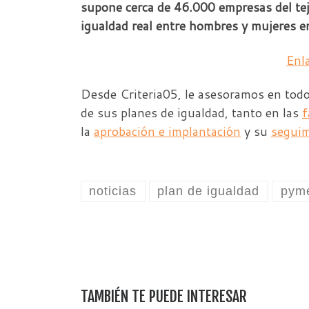
supone cerca de 46.000 empresas del tej
igualdad real entre hombres y mujeres en
Enla
Desde Criteria05, le asesoramos en todo 
de sus planes de igualdad, tanto en las
f
la
aprobación e implantación
y su
seguim
noticias
plan de igualdad
pym
TAMBIÉN TE PUEDE INTERESAR