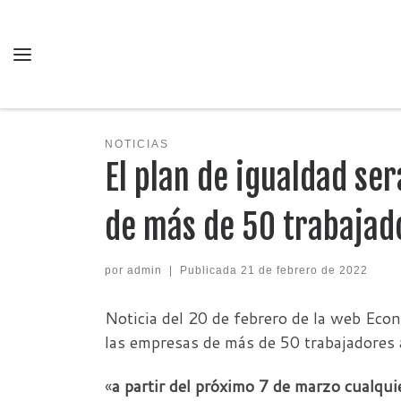
Saltar al contenido
Menú
NOTICIAS
El plan de igualdad se
de más de 50 trabajado
por
admin
|
Publicada
21 de febrero de 2022
Noticia del 20 de febrero de la web Econ
las empresas de más de 50 trabajadores a
«
a partir del próximo 7 de marzo cualqu